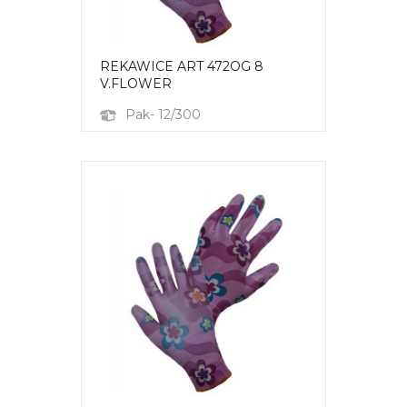
REKAWICE ART 472OG 8
V.FLOWER
Pak- 12/300