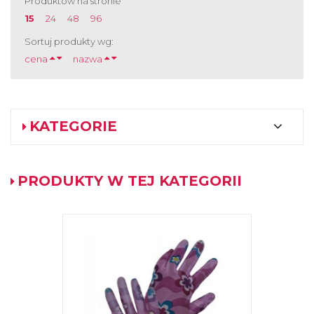
Produktów na stronie
15
24
48
96
Sortuj produkty wg:
cena
nazwa
KATEGORIE
PRODUKTY W TEJ KATEGORII