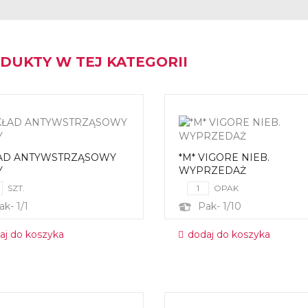
DUKTY W TEJ KATEGORII
AD ANTYWSTRZĄSOWY
*M* VIGORE NIEB.
Y
WYPRZEDAŻ
SZT.
OPAK
ak- 1/1
Pak- 1/10
aj do koszyka
dodaj do koszyka