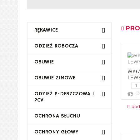
PRO
RĘKAWICE
ODZIEŻ ROBOCZA
OBUWIE
WKŁ
OBUWIE ZIMOWE
LEW
ODZIEŻ P-DESZCZOWA I
P
PCV
dod
OCHRONA SŁUCHU
OCHRONY GŁOWY