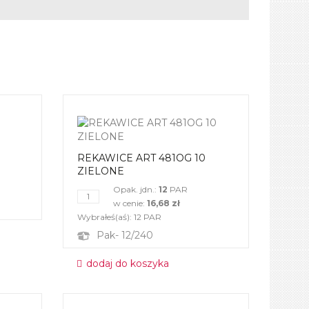
REKAWICE ART 481OG 10
ZIELONE
Opak. jdn.:
12
PAR
w cenie:
16,68 zł
Wybrałeś(aś):
12
PAR
Pak- 12/240
dodaj do koszyka