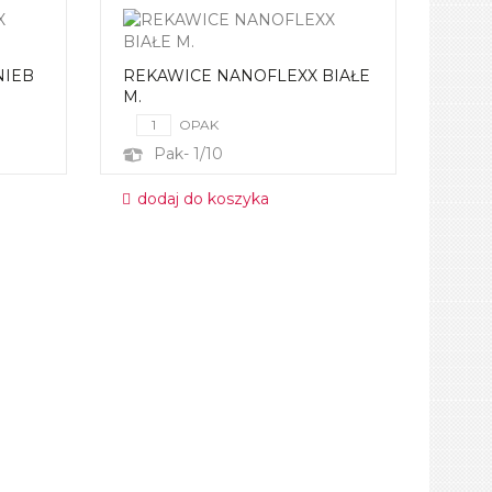
NIEB
REKAWICE NANOFLEXX BIAŁE
M.
OPAK
Pak- 1/10
dodaj do koszyka