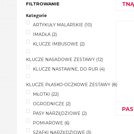
TNĄ
FILTROWANIE
Kategorie
ARTYKUŁY MALARSKIE
(10)
IMADŁA
(2)
KLUCZE IMBUSOWE
(2)
KLUCZE NASADOWE ZESTAWY
(12)
KLUCZE NASTAWNE, DO RUR
(4)
KLUCZE PŁASKO-OCZKOWE ZESTAWY
(8)
MŁOTKI
(22)
OGRODNICZE
(2)
PAS
PASY NARZĘDZIOWE
(2)
POMIAROWE
(6)
SZAFKI NARZĘDZIOWE
(3)