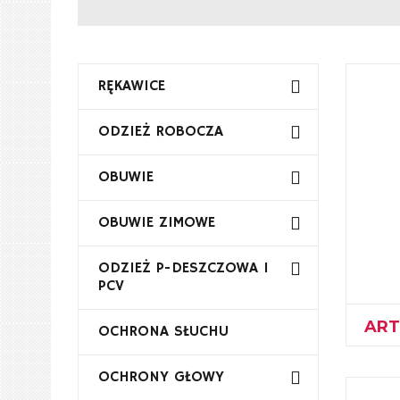
RĘKAWICE
ODZIEŻ ROBOCZA
OBUWIE
OBUWIE ZIMOWE
ODZIEŻ P-DESZCZOWA I
PCV
ART
OCHRONA SŁUCHU
OCHRONY GŁOWY