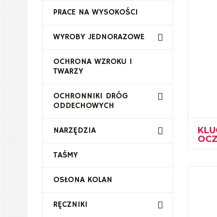
PRACE NA WYSOKOŚCI
WYROBY JEDNORAZOWE
OCHRONA WZROKU I
TWARZY
OCHRONNIKI DRÓG
ODDECHOWYCH
KLU
NARZĘDZIA
OC
TAŚMY
OSŁONA KOLAN
RĘCZNIKI