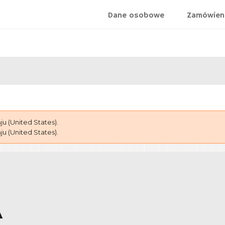
Dane osobowe
Zamówien
 (United States).
 (United States).
A