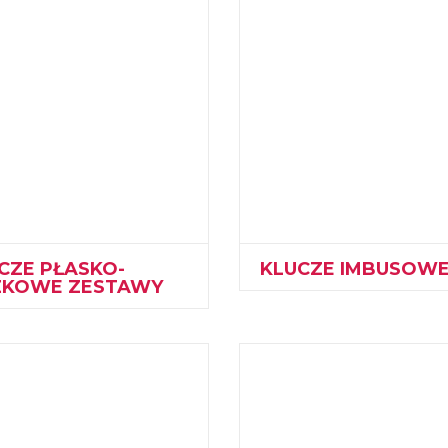
CZE PŁASKO-
KLUCZE IMBUSOW
ZKOWE ZESTAWY