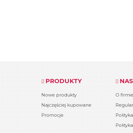
PRODUKTY
NAS
Nowe produkty
O firmi
Najczęściej kupowane
Regula
Promocje
Polityk
Polityk