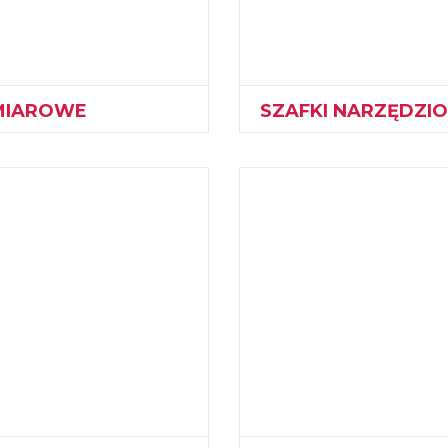
MIAROWE
SZAFKI NARZĘDZI