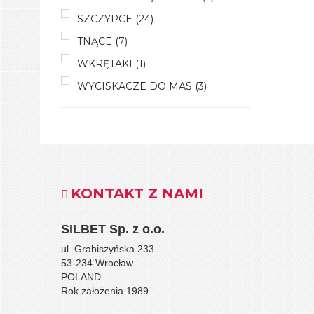
SZCZYPCE
(24)
TNĄCE
(7)
WKRĘTAKI
(1)
WYCISKACZE DO MAS
(3)
KONTAKT Z NAMI
SILBET
Sp. z o.o.
ul. Grabiszyńska 233
53-234 Wrocław
POLAND
Rok założenia 1989.