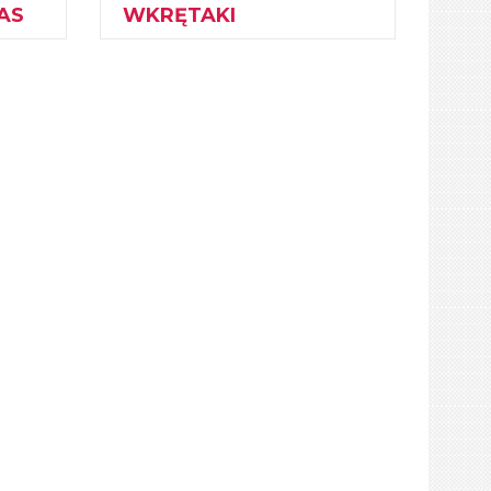
AS
WKRĘTAKI