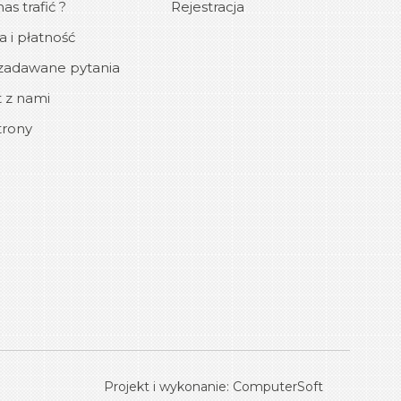
as trafić ?
Rejestracja
 i płatność
zadawane pytania
 z nami
trony
Projekt i wykonanie:
ComputerSoft