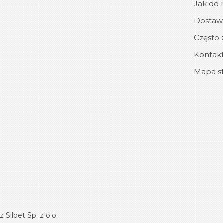
Jak do n
Dostawa
Często 
Kontakt
Mapa s
Silbet Sp. z o.o.