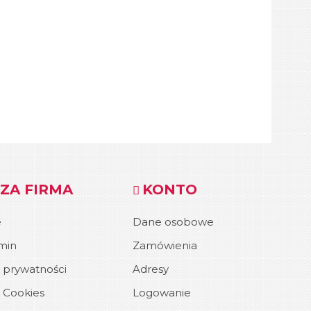
ZA FIRMA
KONTO
e
Dane osobowe
min
Zamówienia
a prywatności
Adresy
a Cookies
Logowanie