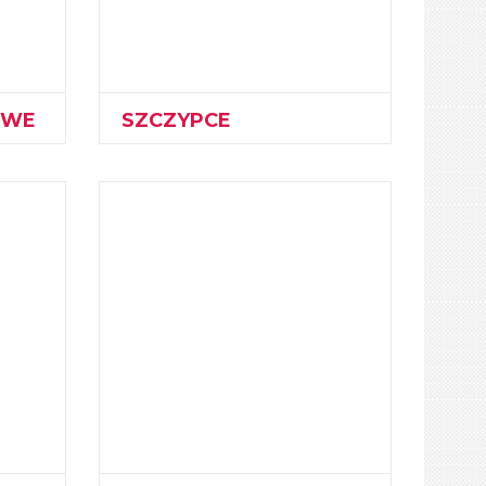
OWE
SZCZYPCE