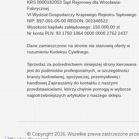
KRS 0000182053 Sąd Rejonowy dla Wrocławia-
Fabrycznej
VI Wydział Gospodarczy Krajowego Rejestru Sądowego
NIP: 897-001-05-00 REGON: 001346522
Wysokość kapitału zakładowego: 150.000,00 zł.
Nr konta PLN: 93 1750 1064 0000 0000 2762 2437
Dane zamieszczone na stronie nie stanowią oferty w
rozumieniu Kodeksu Cywilnego.
Sprzedaż za pośrednictwem niniejszej strony kierowana
jest do podmiotów profesjonalnych, w szczególności
branży budowlanej, spożywczej, przemysłowej i
handlowej.
Zapraszamy do kontaktu z naszymi
przedstawicielami, którzy chętnie pomogą w wyborze
najpotrzebniejszych artykułów z naszego sklepu.
© Copyright 2026. Wszelkie prawa zastrzeżone przez 