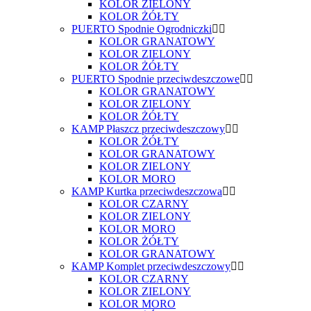
KOLOR ZIELONY
KOLOR ŻÓŁTY
PUERTO Spodnie Ogrodniczki
KOLOR GRANATOWY
KOLOR ZIELONY
KOLOR ŻÓŁTY
PUERTO Spodnie przeciwdeszczowe
KOLOR GRANATOWY
KOLOR ZIELONY
KOLOR ŻÓŁTY
KAMP Płaszcz przeciwdeszczowy
KOLOR ŻÓŁTY
KOLOR GRANATOWY
KOLOR ZIELONY
KOLOR MORO
KAMP Kurtka przeciwdeszczowa
KOLOR CZARNY
KOLOR ZIELONY
KOLOR MORO
KOLOR ŻÓŁTY
KOLOR GRANATOWY
KAMP Komplet przeciwdeszczowy
KOLOR CZARNY
KOLOR ZIELONY
KOLOR MORO