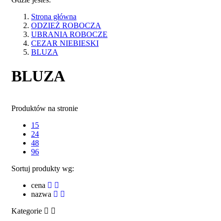
Strona główna
ODZIEŻ ROBOCZA
UBRANIA ROBOCZE
CEZAR NIEBIESKI
BLUZA
BLUZA
Produktów na stronie
15
24
48
96
Sortuj produkty wg:
cena
nazwa
Kategorie