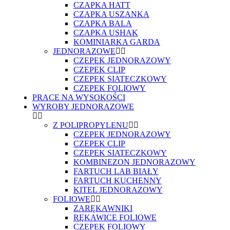
CZAPKA HATT
CZAPKA USZANKA
CZAPKA BALA
CZAPKA USHAK
KOMINIARKA GARDA
JEDNORAZOWE
CZEPEK JEDNORAZOWY
CZEPEK CLIP
CZEPEK SIATECZKOWY
CZEPEK FOLIOWY
PRACE NA WYSOKOŚCI
WYROBY JEDNORAZOWE
Z POLIPROPYLENU
CZEPEK JEDNORAZOWY
CZEPEK CLIP
CZEPEK SIATECZKOWY
KOMBINEZON JEDNORAZOWY
FARTUCH LAB BIAŁY
FARTUCH KUCHENNY
KITEL JEDNORAZOWY
FOLIOWE
ZARĘKAWNIKI
RĘKAWICE FOLIOWE
CZEPEK FOLIOWY