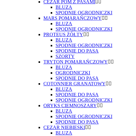
CEZAR POM Z PASAMI
BLUZA
SPODNIE OGRODNICZKI
MARS POMARAŃCZOWY
BLUZA
SPODNIE OGRODNICZKI
PROTEUS ŻÓŁTY
BLUZA
SPODNIE OGRODNICZKI
SPODNIE DO PASA
SZORTY
TRYTON POMARAŃCZOWY
BLUZA
OGRODNICZKI
SPODNIE DO PASA
COTONNIER GRANATOWY
BLUZA
SPODNIE DO PASA
SPODNIE OGRODNICZKI
ORYKS CIEMNOSZARY
BLUZA
SPODNIE OGRODNICZKI
SPODNIE DO PASA
CEZAR NIEBIESKI
BLUZA