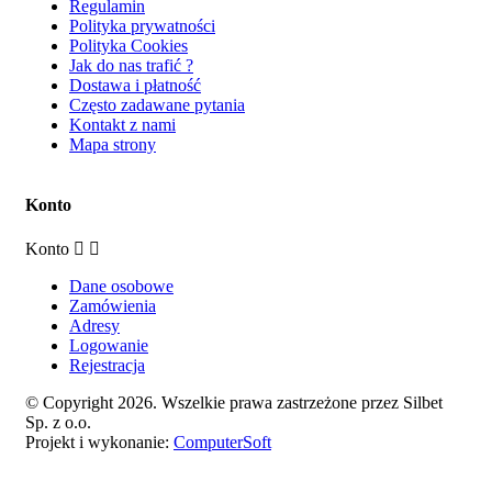
Regulamin
Polityka prywatności
Polityka Cookies
Jak do nas trafić ?
Dostawa i płatność
Często zadawane pytania
Kontakt z nami
Mapa strony
Konto
Konto
Dane osobowe
Zamówienia
Adresy
Logowanie
Rejestracja
© Copyright 2026. Wszelkie prawa zastrzeżone przez Silbet
Sp. z o.o.
Projekt i wykonanie:
ComputerSoft