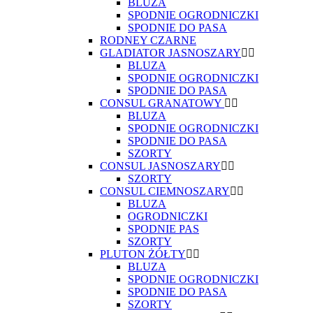
BLUZA
SPODNIE OGRODNICZKI
SPODNIE DO PASA
RODNEY CZARNE
GLADIATOR JASNOSZARY
BLUZA
SPODNIE OGRODNICZKI
SPODNIE DO PASA
CONSUL GRANATOWY
BLUZA
SPODNIE OGRODNICZKI
SPODNIE DO PASA
SZORTY
CONSUL JASNOSZARY
SZORTY
CONSUL CIEMNOSZARY
BLUZA
OGRODNICZKI
SPODNIE PAS
SZORTY
PLUTON ŻÓŁTY
BLUZA
SPODNIE OGRODNICZKI
SPODNIE DO PASA
SZORTY