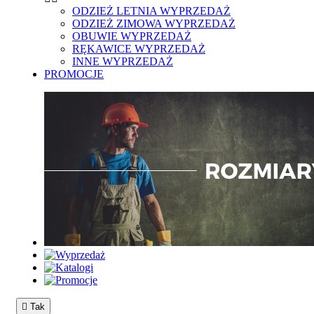
ODZIEŻ LETNIA WYPRZEDAŻ
ODZIEŻ ZIMOWA WYPRZEDAŻ
OBUWIE WYPRZEDAŻ
RĘKAWICE WYPRZEDAŻ
INNE WYPRZEDAŻ
PROMOCJE

Tak