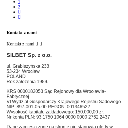
1
2
Kontakt z nami
Kontakt z nami
SILBET
Sp. z o.o.
ul. Grabiszyńska 233
53-234 Wrocław
POLAND
Rok założenia 1989.
KRS 0000182053 Sąd Rejonowy dla Wrocławia-
Fabrycznej
VI Wydział Gospodarczy Krajowego Rejestru Sądowego
NIP: 897-001-05-00 REGON: 001346522
Wysokość kapitału zakładowego: 150.000,00 zł.
Nr konta PLN: 93 1750 1064 0000 0000 2762 2437
Dane zamieszczone na stronie nie stanowią oferty w