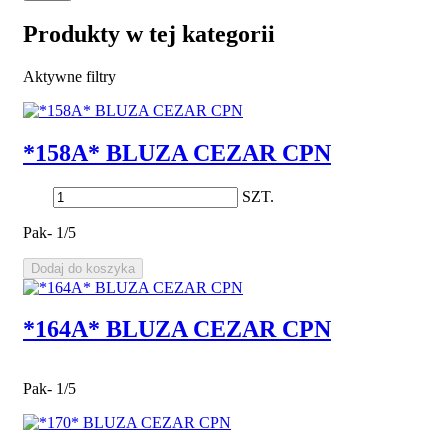
Produkty w tej kategorii
Aktywne filtry
*158A* BLUZA CEZAR CPN
SZT.
Pak- 1/5
Dodaj do koszyka
*164A* BLUZA CEZAR CPN
Pak- 1/5