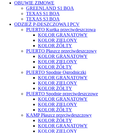
OBUWIE ZIMOWE
GREENLAND S1 BOA
TEXAS S1 BOA
TEXAS S3 BOA
ODZIEŻ P-DESZCZOWA I PCV
PUERTO Kurtka przeciwdeszczowa
KOLOR GRANATOWY
KOLOR ZIELONY
KOLOR ŻÓŁTY
PUERTO Płaszcz przeciwdeszczowy
KOLOR GRANATOWY
KOLOR ZIELONY
KOLOR ŻÓŁTY
PUERTO Spodnie Ogrodniczki
KOLOR GRANATOWY
KOLOR ZIELONY
KOLOR ŻÓŁTY
PUERTO Spodnie przeciwdeszczowe
KOLOR GRANATOWY
KOLOR ZIELONY
KOLOR ŻÓŁTY
KAMP Płaszcz przeciwdeszczowy
KOLOR ŻÓŁTY
KOLOR GRANATOWY
KOLOR ZIELONY