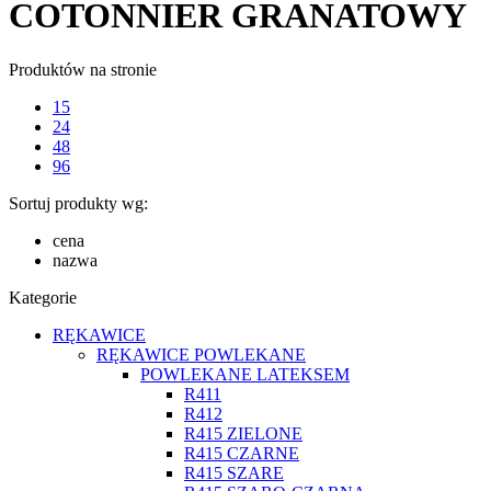
COTONNIER GRANATOWY
Produktów na stronie
15
24
48
96
Sortuj produkty wg:
cena
nazwa
Kategorie
RĘKAWICE
RĘKAWICE POWLEKANE
POWLEKANE LATEKSEM
R411
R412
R415 ZIELONE
R415 CZARNE
R415 SZARE