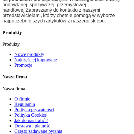
budowlanej, spożywczej, przemysłowej i
handlowej.
Zapraszamy do kontaktu z naszymi
przedstawicielami, którzy chętnie pomogą w wyborze
najpotrzebniejszych artykułów z naszego sklepu.
Produkty
Produkty
Nowe produkty
Najczęściej kupowane
Promocje
Nasza firma
Nasza firma
O firmie
Regulamin
Polityka prywatności
Polityka Cookies
Jak do nas trafić ?
Dostawa i płatność
Często zadawane pytania