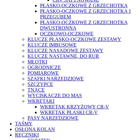
PŁASKO-OCZKOWE Z GRZECHOTKĄ
PŁASKO-OCZKOWE Z GRZECHOTKĄ I
PRZEGUBEM
PŁASKO-OCZKOWE Z GRZECHOTKĄ
DWUSTRONNĄ
OCZKOWO-OCZKOWE
KLUCZE PŁASKO-OCZKOWE ZESTAWY
KLUCZE IMBUSOWE
KLUCZE NASADOWE ZESTAWY
KLUCZE NASTAWNE, DO RUR
MŁOTKI
OGRODNICZE
POMIAROWE
SZAFKI NARZĘDZIOWE
SZCZYPCE
TNĄCE
WYCISKACZE DO MAS
WKRĘTAKI
WKRĘTAK KRZYŻOWY CR-V
WKRĘTAK PŁASKI CR-V
PASY NARZĘDZIOWE
TAŚMY
OSŁONA KOLAN
RĘCZNIKI