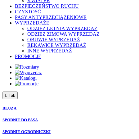
KWIATEK
BEZPIECZEŃSTWO RUCHU
CZYSTOŚĆ
PASY ANTYPRZECIĄŻENIOWE
WYPRZEDAŻE
ODZIEŻ LETNIA WYPRZEDAŻ
ODZIEŻ ZIMOWA WYPRZEDAŻ
OBUWIE WYPRZEDAŻ
RĘKAWICE WYPRZEDAŻ
INNE WYPRZEDAŻ
PROMOCJE

Tak
BLUZA
SPODNIE DO PASA
SPODNIE OGRODNICZKI