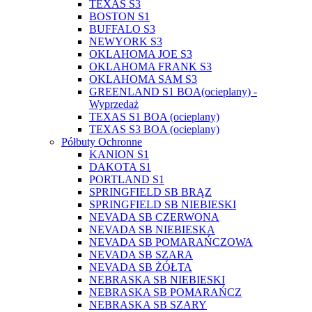
TEXAS S3
BOSTON S1
BUFFALO S3
NEWYORK S3
OKLAHOMA JOE S3
OKLAHOMA FRANK S3
OKLAHOMA SAM S3
GREENLAND S1 BOA(ocieplany) -
Wyprzedaż
TEXAS S1 BOA (ocieplany)
TEXAS S3 BOA (ocieplany)
Półbuty Ochronne
KANION S1
DAKOTA S1
PORTLAND S1
SPRINGFIELD SB BRĄZ
SPRINGFIELD SB NIEBIESKI
NEVADA SB CZERWONA
NEVADA SB NIEBIESKA
NEVADA SB POMARAŃCZOWA
NEVADA SB SZARA
NEVADA SB ŻÓŁTA
NEBRASKA SB NIEBIESKI
NEBRASKA SB POMARAŃCZ
NEBRASKA SB SZARY