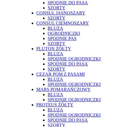
SPODNIE DO PASA
SZORTY
CONSUL JASNOSZARY
SZORTY
CONSUL CIEMNOSZARY
BLUZA
OGRODNICZKI
SPODNIE PAS
SZORTY
PLUTON ŻÓŁTY
BLUZA
SPODNIE OGRODNICZKI
SPODNIE DO PASA
SZORTY
CEZAR POM Z PASAMI
BLUZA
SPODNIE OGRODNICZKI
MARS POMARAŃCZOWY
BLUZA
SPODNIE OGRODNICZKI
PROTEUS ŻÓŁTY
BLUZA
SPODNIE OGRODNICZKI
SPODNIE DO PASA
SZORTY