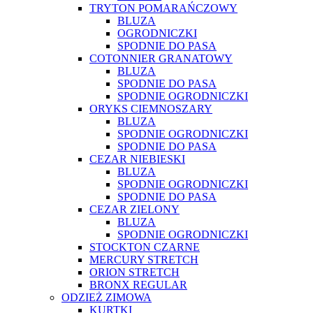
TRYTON POMARAŃCZOWY
BLUZA
OGRODNICZKI
SPODNIE DO PASA
COTONNIER GRANATOWY
BLUZA
SPODNIE DO PASA
SPODNIE OGRODNICZKI
ORYKS CIEMNOSZARY
BLUZA
SPODNIE OGRODNICZKI
SPODNIE DO PASA
CEZAR NIEBIESKI
BLUZA
SPODNIE OGRODNICZKI
SPODNIE DO PASA
CEZAR ZIELONY
BLUZA
SPODNIE OGRODNICZKI
STOCKTON CZARNE
MERCURY STRETCH
ORION STRETCH
BRONX REGULAR
ODZIEŻ ZIMOWA
KURTKI