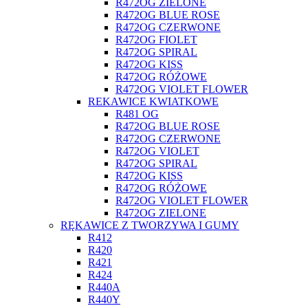
R472OG ZIELONE
R472OG BLUE ROSE
R472OG CZERWONE
R472OG FIOLET
R472OG SPIRAL
R472OG KISS
R472OG RÓŻOWE
R472OG VIOLET FLOWER
REKAWICE KWIATKOWE
R481 OG
R472OG BLUE ROSE
R472OG CZERWONE
R472OG VIOLET
R472OG SPIRAL
R472OG KISS
R472OG RÓŻOWE
R472OG VIOLET FLOWER
R472OG ZIELONE
RĘKAWICE Z TWORZYWA I GUMY
R412
R420
R421
R424
R440A
R440Y