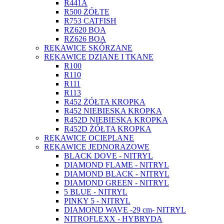
R441A
R500 ŻÓŁTE
R753 CATFISH
RZ620 BOA
RZ626 BOA
RĘKAWICE SKÓRZANE
RĘKAWICE DZIANE I TKANE
R100
R110
R111
R113
R452 ŻÓŁTA KROPKA
R452 NIEBIESKA KROPKA
R452D NIEBIESKA KROPKA
R452D ŻÓŁTA KROPKA
RĘKAWICE OCIEPLANE
RĘKAWICE JEDNORAZOWE
BLACK DOVE - NITRYL
DIAMOND FLAME - NITRYL
DIAMOND BLACK - NITRYL
DIAMOND GREEN - NITRYL
5 BLUE - NITRYL
PINKY 5 - NITRYL
DIAMOND WAVE -29 cm- NITRYL
NITROFLEXX - HYBRYDA