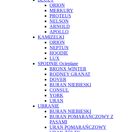
ORION
MERKURY
PROTEUS
NELSON
ARNOLD
APOLLO
KAMIZELKI
ORION
NEPTUN
HOODIE
LUX
SPODNIE Ocieplane
BRONX WINTER
RODNEY GRANAT
DOVER
BURAN NIEBIESKI
CONSUL
YORK
URAN
UBRANIE
BURAN NIEBIESKI
BURAN POMARAŃCZOWY Z
PASAMI
URAN POMARAŃCZOWY