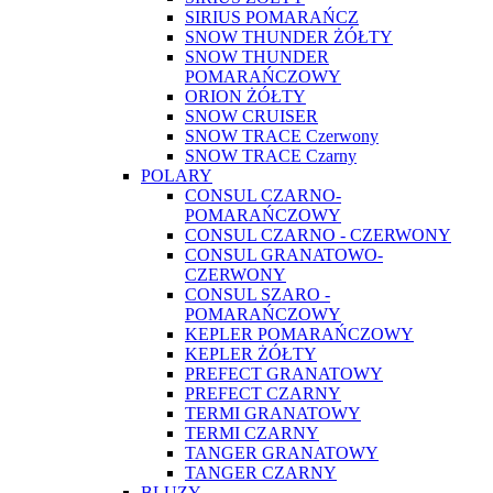
SIRIUS POMARAŃCZ
SNOW THUNDER ŻÓŁTY
SNOW THUNDER
POMARAŃCZOWY
ORION ŻÓŁTY
SNOW CRUISER
SNOW TRACE Czerwony
SNOW TRACE Czarny
POLARY
CONSUL CZARNO-
POMARAŃCZOWY
CONSUL CZARNO - CZERWONY
CONSUL GRANATOWO-
CZERWONY
CONSUL SZARO -
POMARAŃCZOWY
KEPLER POMARAŃCZOWY
KEPLER ŻÓŁTY
PREFECT GRANATOWY
PREFECT CZARNY
TERMI GRANATOWY
TERMI CZARNY
TANGER GRANATOWY
TANGER CZARNY
BLUZY