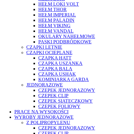
HEŁM LOKI VOLT
HEŁM THOR
HEŁM IMPERIAL
HEŁM PALADIN
HEŁM VIKING
HEŁM VANDAL
OKULARY NAHEŁMOWE
PASKI PODBRÓDKOWE
CZAPKI LETNIE
CZAPKI OCIEPLANE
CZAPKA HATT
CZAPKA USZANKA
CZAPKA BALA
CZAPKA USHAK
KOMINIARKA GARDA
JEDNORAZOWE
CZEPEK JEDNORAZOWY
CZEPEK CLIP
CZEPEK SIATECZKOWY
CZEPEK FOLIOWY
PRACE NA WYSOKOŚCI
WYROBY JEDNORAZOWE
Z POLIPROPYLENU
CZEPEK JEDNORAZOWY
CZEPEK CLIP