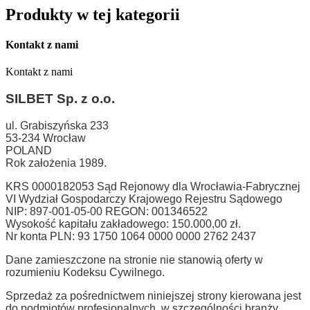
Produkty w tej kategorii
Kontakt z nami
Kontakt z nami
SILBET
Sp. z o.o.
ul. Grabiszyńska 233
53-234 Wrocław
POLAND
Rok założenia 1989.
KRS 0000182053 Sąd Rejonowy dla Wrocławia-Fabrycznej
VI Wydział Gospodarczy Krajowego Rejestru Sądowego
NIP: 897-001-05-00 REGON: 001346522
Wysokość kapitału zakładowego: 150.000,00 zł.
Nr konta PLN: 93 1750 1064 0000 0000 2762 2437
Dane zamieszczone na stronie nie stanowią oferty w
rozumieniu Kodeksu Cywilnego.
Sprzedaż za pośrednictwem niniejszej strony kierowana jest
do podmiotów profesjonalnych, w szczególności branży