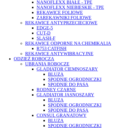
NANOFLEXX BIAŁE - TPE
NANOFLEXX NIEBIESKIE - TPE
RĘKAWICE FOLIOWE
ZARĘKAWNIKI FOLIOWE
RĘKAWICE ANTYPRZECIECIOWE
EDGE-5
CUT-D
SLASH-F
RĘKAWICE ODPORNE NA CHEMIKALIA
R753 CATFISH
RĘKAWICE ANTYWIBRACYJNE
ODZIEŻ ROBOCZA
UBRANIA ROBOCZE
GLADIATOR CIEMNOSZARY
BLUZA
SPODNIE OGRODNICZKI
SPODNIE DO PASA
RODNEY CZARNE
GLADIATOR JASNOSZARY
BLUZA
SPODNIE OGRODNICZKI
SPODNIE DO PASA
CONSUL GRANATOWY
BLUZA
SPODNIE OGRODNICZKI