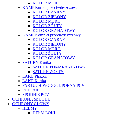
KOLOR MORO
KAMP Kurtka przeciwdeszczowa
KOLOR CZARNY
KOLOR ZIELONY
KOLOR MORO
KOLOR ŻÓŁTY
KOLOR GRANATOWY
KAMP Komplet przeciwdeszczowy
KOLOR CZARNY
KOLOR ZIELONY
KOLOR MORO
KOLOR ŻÓŁTY
KOLOR GRANATOWY
SATURN Kurtka
SATURN POMARAŃCZOWY
SATURN ŻÓŁTY
LAKE Płaszcz
LAKE Kurtka
FARTUCH WODOODPORNY PCV
PULSAR
SPODNIE PCV
OCHRONA SŁUCHU
OCHRONY GŁOWY
HEŁMY
HEŁM LOKI