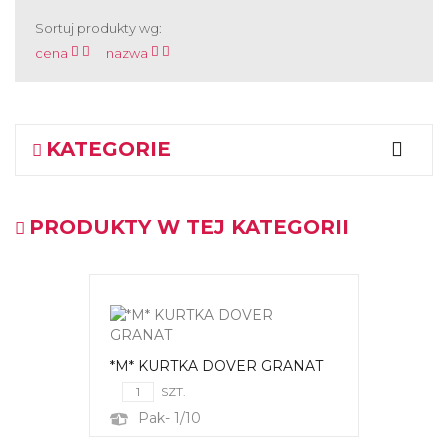
Sortuj produkty wg:
cena
nazwa
KATEGORIE
PRODUKTY W TEJ KATEGORII
*M* KURTKA DOVER GRANAT
SZT.
Pak- 1/10