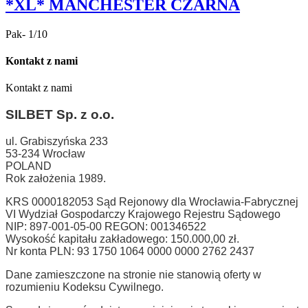
*XL* MANCHESTER CZARNA
Pak- 1/10
Kontakt z nami
Kontakt z nami
SILBET
Sp. z o.o.
ul. Grabiszyńska 233
53-234 Wrocław
POLAND
Rok założenia 1989.
KRS 0000182053 Sąd Rejonowy dla Wrocławia-Fabrycznej
VI Wydział Gospodarczy Krajowego Rejestru Sądowego
NIP: 897-001-05-00 REGON: 001346522
Wysokość kapitału zakładowego: 150.000,00 zł.
Nr konta PLN: 93 1750 1064 0000 0000 2762 2437
Dane zamieszczone na stronie nie stanowią oferty w
rozumieniu Kodeksu Cywilnego.