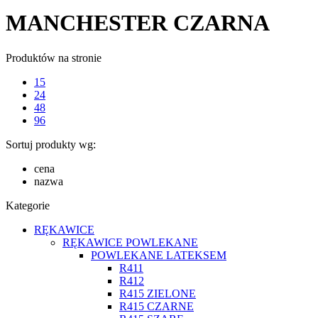
MANCHESTER CZARNA
Produktów na stronie
15
24
48
96
Sortuj produkty wg:
cena
nazwa
Kategorie
RĘKAWICE
RĘKAWICE POWLEKANE
POWLEKANE LATEKSEM
R411
R412
R415 ZIELONE
R415 CZARNE