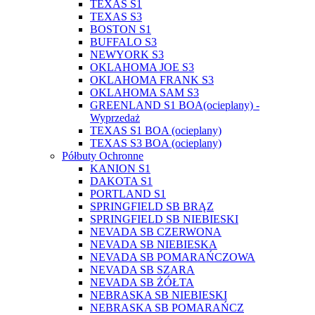
TEXAS S1
TEXAS S3
BOSTON S1
BUFFALO S3
NEWYORK S3
OKLAHOMA JOE S3
OKLAHOMA FRANK S3
OKLAHOMA SAM S3
GREENLAND S1 BOA(ocieplany) -
Wyprzedaż
TEXAS S1 BOA (ocieplany)
TEXAS S3 BOA (ocieplany)
Półbuty Ochronne
KANION S1
DAKOTA S1
PORTLAND S1
SPRINGFIELD SB BRĄZ
SPRINGFIELD SB NIEBIESKI
NEVADA SB CZERWONA
NEVADA SB NIEBIESKA
NEVADA SB POMARAŃCZOWA
NEVADA SB SZARA
NEVADA SB ŻÓŁTA
NEBRASKA SB NIEBIESKI
NEBRASKA SB POMARAŃCZ