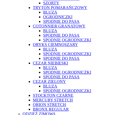
SZORTY
TRYTON POMARAŃCZOWY
BLUZA
OGRODNICZKI
SPODNIE DO PASA
COTONNIER GRANATOWY
BLUZA
SPODNIE DO PASA
SPODNIE OGRODNICZKI
ORYKS CIEMNOSZARY
BLUZA
SPODNIE OGRODNICZKI
SPODNIE DO PASA
CEZAR NIEBIESKI
BLUZA
SPODNIE OGRODNICZKI
SPODNIE DO PASA
CEZAR ZIELONY
BLUZA
SPODNIE OGRODNICZKI
STOCKTON CZARNE
MERCURY STRETCH
ORION STRETCH
BRONX REGULAR
ODZIEŻ ZIMOWA