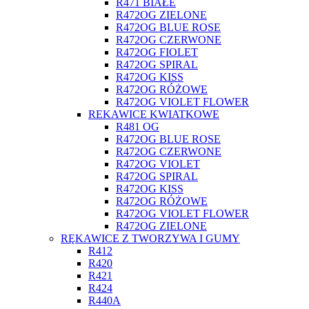
R471 BIAŁE
R472OG ZIELONE
R472OG BLUE ROSE
R472OG CZERWONE
R472OG FIOLET
R472OG SPIRAL
R472OG KISS
R472OG RÓŻOWE
R472OG VIOLET FLOWER
REKAWICE KWIATKOWE
R481 OG
R472OG BLUE ROSE
R472OG CZERWONE
R472OG VIOLET
R472OG SPIRAL
R472OG KISS
R472OG RÓŻOWE
R472OG VIOLET FLOWER
R472OG ZIELONE
RĘKAWICE Z TWORZYWA I GUMY
R412
R420
R421
R424
R440A