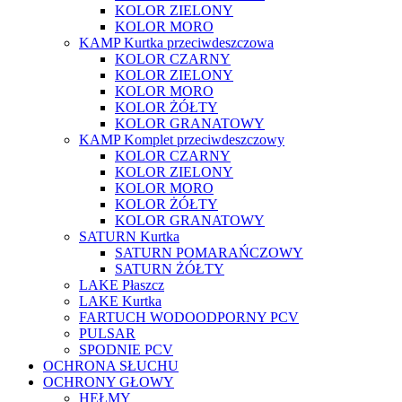
KOLOR ZIELONY
KOLOR MORO
KAMP Kurtka przeciwdeszczowa
KOLOR CZARNY
KOLOR ZIELONY
KOLOR MORO
KOLOR ŻÓŁTY
KOLOR GRANATOWY
KAMP Komplet przeciwdeszczowy
KOLOR CZARNY
KOLOR ZIELONY
KOLOR MORO
KOLOR ŻÓŁTY
KOLOR GRANATOWY
SATURN Kurtka
SATURN POMARAŃCZOWY
SATURN ŻÓŁTY
LAKE Płaszcz
LAKE Kurtka
FARTUCH WODOODPORNY PCV
PULSAR
SPODNIE PCV
OCHRONA SŁUCHU
OCHRONY GŁOWY
HEŁMY