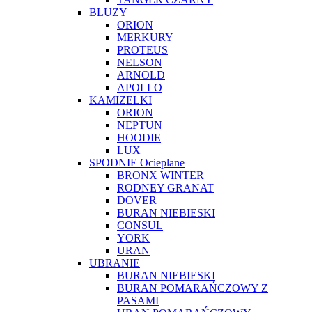
BLUZY
ORION
MERKURY
PROTEUS
NELSON
ARNOLD
APOLLO
KAMIZELKI
ORION
NEPTUN
HOODIE
LUX
SPODNIE Ocieplane
BRONX WINTER
RODNEY GRANAT
DOVER
BURAN NIEBIESKI
CONSUL
YORK
URAN
UBRANIE
BURAN NIEBIESKI
BURAN POMARAŃCZOWY Z
PASAMI