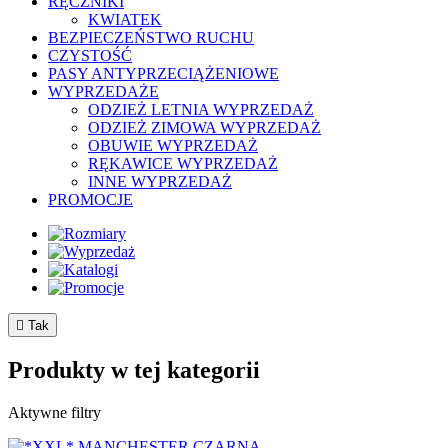
RĘCZNIKI
KWIATEK
BEZPIECZEŃSTWO RUCHU
CZYSTOŚĆ
PASY ANTYPRZECIĄŻENIOWE
WYPRZEDAŻE
ODZIEŻ LETNIA WYPRZEDAŻ
ODZIEŻ ZIMOWA WYPRZEDAŻ
OBUWIE WYPRZEDAŻ
RĘKAWICE WYPRZEDAŻ
INNE WYPRZEDAŻ
PROMOCJE

Tak
Produkty w tej kategorii
Aktywne filtry