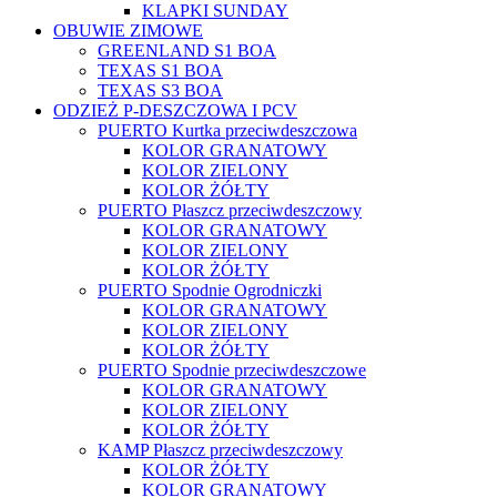
KLAPKI SUNDAY
OBUWIE ZIMOWE
GREENLAND S1 BOA
TEXAS S1 BOA
TEXAS S3 BOA
ODZIEŻ P-DESZCZOWA I PCV
PUERTO Kurtka przeciwdeszczowa
KOLOR GRANATOWY
KOLOR ZIELONY
KOLOR ŻÓŁTY
PUERTO Płaszcz przeciwdeszczowy
KOLOR GRANATOWY
KOLOR ZIELONY
KOLOR ŻÓŁTY
PUERTO Spodnie Ogrodniczki
KOLOR GRANATOWY
KOLOR ZIELONY
KOLOR ŻÓŁTY
PUERTO Spodnie przeciwdeszczowe
KOLOR GRANATOWY
KOLOR ZIELONY
KOLOR ŻÓŁTY
KAMP Płaszcz przeciwdeszczowy
KOLOR ŻÓŁTY
KOLOR GRANATOWY