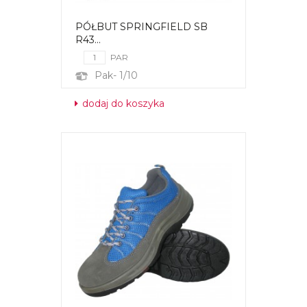
PÓŁBUT SPRINGFIELD SB
R43...
PAR
Pak- 1/10
dodaj do koszyka