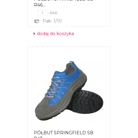
R46...
PAR
Pak- 1/10
dodaj do koszyka
PÓŁBUT SPRINGFIELD SB