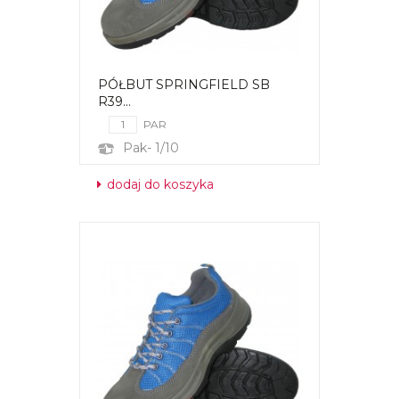
PÓŁBUT SPRINGFIELD SB
R39...
PAR
Pak- 1/10
dodaj do koszyka