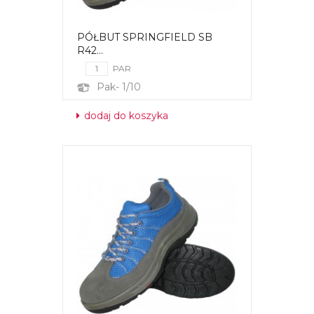
PÓŁBUT SPRINGFIELD SB
R42...
PAR
Pak- 1/10
dodaj do koszyka