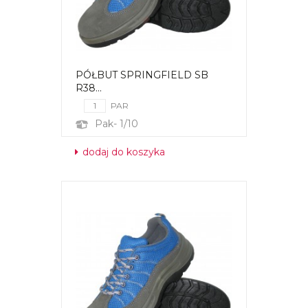
PÓŁBUT SPRINGFIELD SB
R38...
PAR
Pak- 1/10
dodaj do koszyka