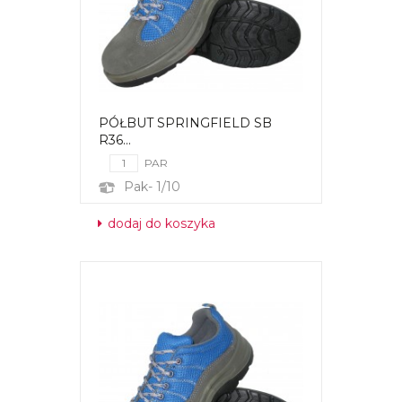
PÓŁBUT SPRINGFIELD SB
R36...
PAR
Pak- 1/10
dodaj do koszyka