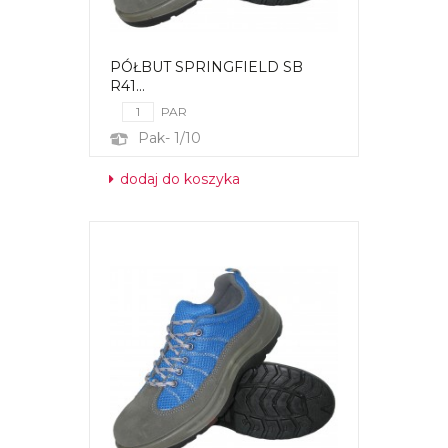
PÓŁBUT SPRINGFIELD SB
R41...
PAR
Pak- 1/10
dodaj do koszyka