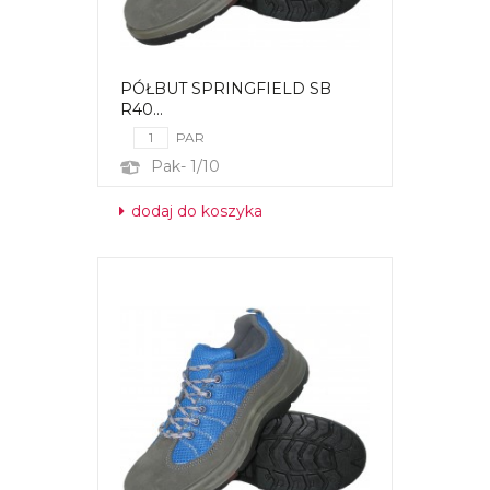
PÓŁBUT SPRINGFIELD SB
R40...
PAR
Pak- 1/10
dodaj do koszyka