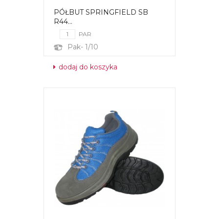
PÓŁBUT SPRINGFIELD SB
R44...
PAR
Pak- 1/10
dodaj do koszyka