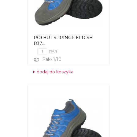
PÓŁBUT SPRINGFIELD SB
R37...
PAR
Pak- 1/10
dodaj do koszyka