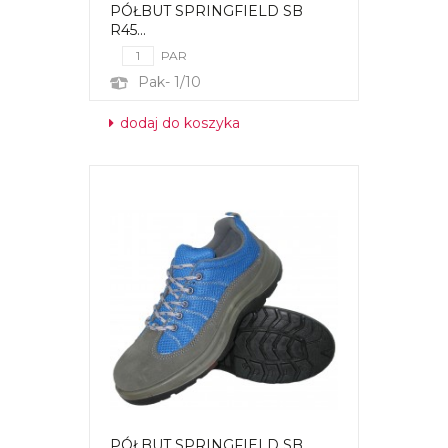
PÓŁBUT SPRINGFIELD SB
R45...
PAR
Pak- 1/10
dodaj do koszyka
PÓŁBUT SPRINGFIELD SB