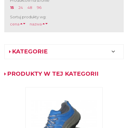
Produktów na stronie
15
24
48
96
Sortuj produkty wg:
cena
nazwa
KATEGORIE
PRODUKTY W TEJ KATEGORII