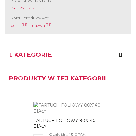
Produktów na stronie
15
24
48
96
Sortuj produkty wg:
cena
nazwa
KATEGORIE
PRODUKTY W TEJ KATEGORII
FARTUCH FOLIOWY 80X140
BIAŁY
Opak. jdn.:
10
OPAK