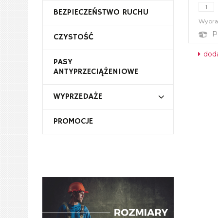
BEZPIECZEŃSTWO RUCHU
Wybrał
P
CZYSTOŚĆ
doda
PASY
ANTYPRZECIĄŻENIOWE
WYPRZEDAŻE
PROMOCJE