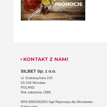
KONTAKT Z NAMI
SILBET
Sp. z o.o.
ul. Grabiszyńska 233
53-234 Wrocław
POLAND
Rok założenia 1989.
KRS 0000182053 Sąd Rejonowy dla Wrocławia-
Fabrycznej