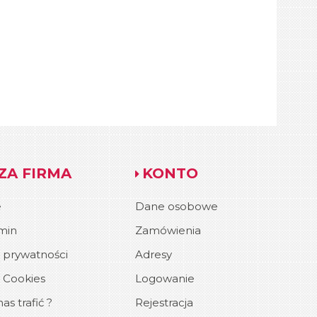
ZA FIRMA
KONTO
e
Dane osobowe
min
Zamówienia
a prywatności
Adresy
a Cookies
Logowanie
as trafić ?
Rejestracja