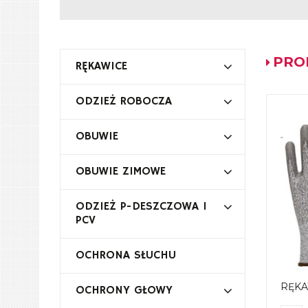
PRO
RĘKAWICE
ODZIEŻ ROBOCZA
OBUWIE
OBUWIE ZIMOWE
ODZIEŻ P-DESZCZOWA I
PCV
OCHRONA SŁUCHU
RĘKA
OCHRONY GŁOWY