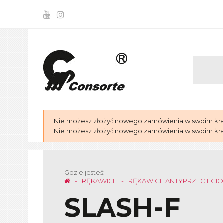
Nie możesz złożyć nowego zamówienia w swoim kraju
Nie możesz złożyć nowego zamówienia w swoim kraju
Gdzie jesteś:
RĘKAWICE
RĘKAWICE ANTYPRZECIECI
SLASH-F