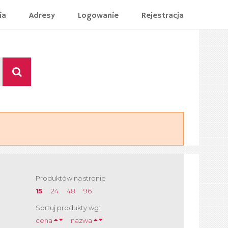
ia
Adresy
Logowanie
Rejestracja
Produktów na stronie
15
24
48
96
Sortuj produkty wg:
cena
nazwa