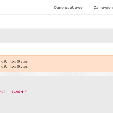
Dane osobowe
Zamówien
 (United States).
 (United States).
OWE
SLASH-F