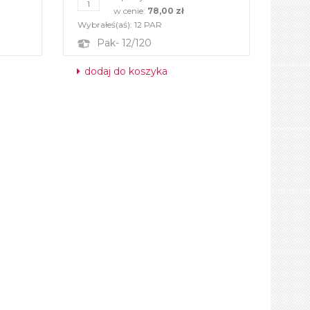
w cenie:
78,00 zł
Wybrałeś(aś):
12
PAR
Pak- 12/120
dodaj do koszyka