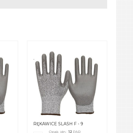
RĘKAWICE SLASH F - 9
Opak. jdn.:
12
PAR