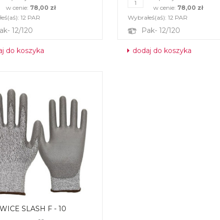
w cenie:
78,00 zł
w cenie:
78,00 zł
eś(aś):
12
PAR
Wybrałeś(aś):
12
PAR
ak- 12/120
Pak- 12/120
j do koszyka
dodaj do koszyka
WICE SLASH F - 10