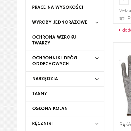
PRACE NA WYSOKOŚCI
Wybrał
P
WYROBY JEDNORAZOWE
doda
OCHRONA WZROKU I
TWARZY
OCHRONNIKI DRÓG
ODDECHOWYCH
NARZĘDZIA
TAŚMY
OSŁONA KOLAN
RĘCZNIKI
RĘKA