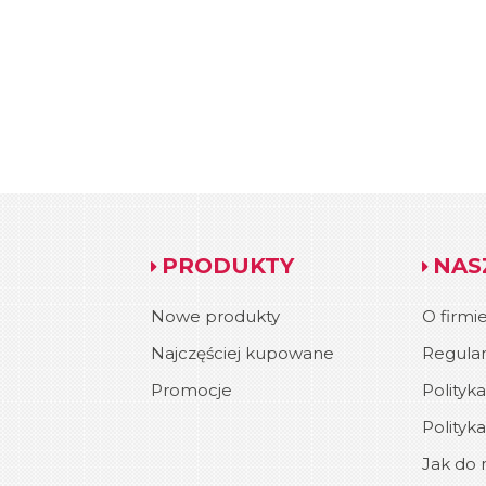
PRODUKTY
NAS
Nowe produkty
O firmi
Najczęściej kupowane
Regula
Promocje
Polityk
Polityk
Jak do n