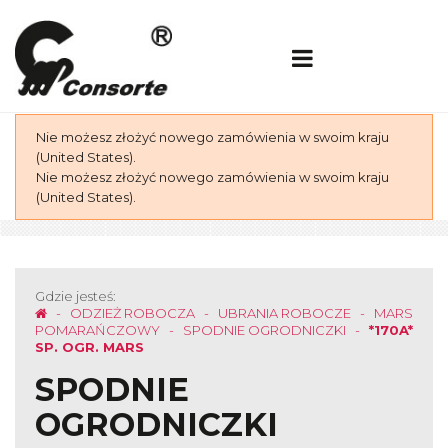
Nie możesz złożyć nowego zamówienia w swoim kraju
(United States).
Nie możesz złożyć nowego zamówienia w swoim kraju
(United States).
Gdzie jesteś:
ODZIEŻ ROBOCZA
UBRANIA ROBOCZE
MARS
POMARAŃCZOWY
SPODNIE OGRODNICZKI
*170A*
SP. OGR. MARS
SPODNIE
OGRODNICZKI