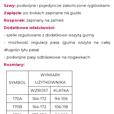
Szwy:
podwójne i pojedyncze zakończone ryglówkami
Zapięcie:
po bokach zapinane na guziki
Rozporek:
zapinany na zamek
Dodatkowe właściwości:
- szelki regulowane z dodatkowo wszytą gumą
- możliwość regulacji pasa (guma wszyta na całej
długości tyłu pasa)
- podwójne pasy odblaskowe na nogawkach
Rozmiary:
WYMIARY
UŻYTKOWNIKA
SYMBOL
WZROST
KLATKA
170A
164-172
94-106
170B
164-172
106-118