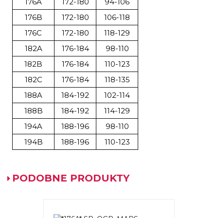
176A
172-180
94-106
176B
172-180
106-118
176C
172-180
118-129
182A
176-184
98-110
182B
176-184
110-123
182C
176-184
118-135
188A
184-192
102-114
188B
184-192
114-129
194A
188-196
98-110
194B
188-196
110-123
PODOBNE PRODUKTY