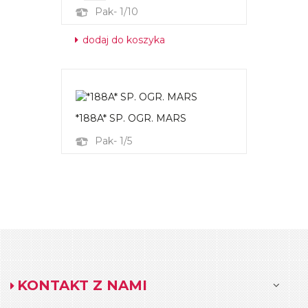
Pak- 1/10
dodaj do koszyka
*188A* SP. OGR. MARS
Pak- 1/5
KONTAKT Z NAMI