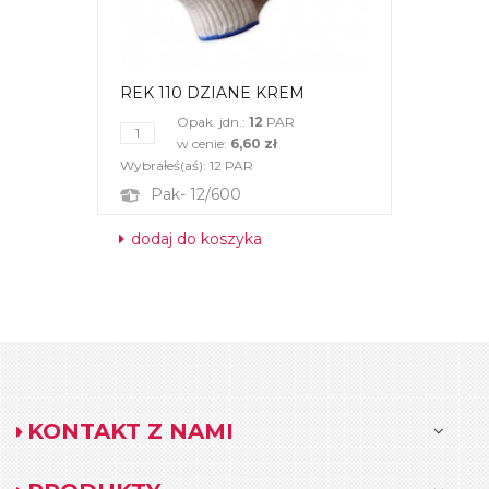
REK 110 DZIANE KREM
Opak. jdn.:
12
PAR
w cenie:
6,60 zł
Wybrałeś(aś):
12
PAR
Pak- 12/600
dodaj do koszyka
KONTAKT Z NAMI