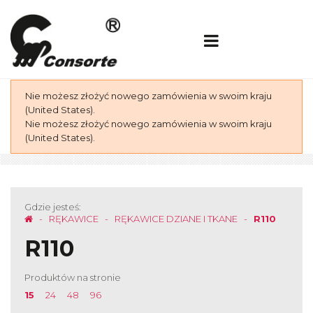
Nie możesz złożyć nowego zamówienia w swoim kraju
(United States).
Nie możesz złożyć nowego zamówienia w swoim kraju
(United States).
Gdzie jesteś:
RĘKAWICE
RĘKAWICE DZIANE I TKANE
R110
R110
Produktów na stronie
15
24
48
96