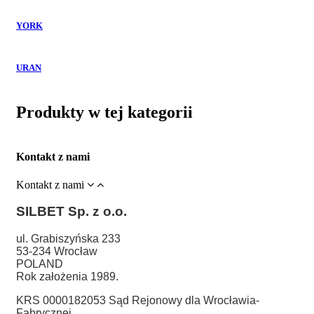
YORK
URAN
Produkty w tej kategorii
Kontakt z nami
Kontakt z nami
SILBET
Sp. z o.o.
ul. Grabiszyńska 233
53-234 Wrocław
POLAND
Rok założenia 1989.
KRS 0000182053 Sąd Rejonowy dla Wrocławia-
Fabrycznej