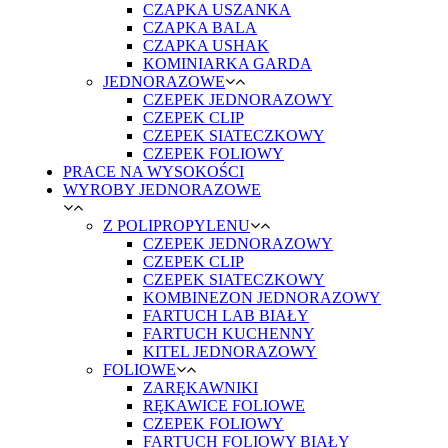
CZAPKA USZANKA
CZAPKA BALA
CZAPKA USHAK
KOMINIARKA GARDA
JEDNORAZOWE
CZEPEK JEDNORAZOWY
CZEPEK CLIP
CZEPEK SIATECZKOWY
CZEPEK FOLIOWY
PRACE NA WYSOKOŚCI
WYROBY JEDNORAZOWE
Z POLIPROPYLENU
CZEPEK JEDNORAZOWY
CZEPEK CLIP
CZEPEK SIATECZKOWY
KOMBINEZON JEDNORAZOWY
FARTUCH LAB BIAŁY
FARTUCH KUCHENNY
KITEL JEDNORAZOWY
FOLIOWE
ZARĘKAWNIKI
RĘKAWICE FOLIOWE
CZEPEK FOLIOWY
FARTUCH FOLIOWY BIAŁY