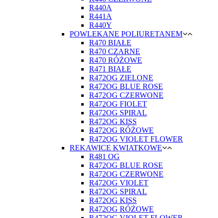
R440A
R441A
R440Y
POWLEKANE POLIURETANEM
R470 BIAŁE
R470 CZARNE
R470 RÓŻOWE
R471 BIAŁE
R472OG ZIELONE
R472OG BLUE ROSE
R472OG CZERWONE
R472OG FIOLET
R472OG SPIRAL
R472OG KISS
R472OG RÓŻOWE
R472OG VIOLET FLOWER
REKAWICE KWIATKOWE
R481 OG
R472OG BLUE ROSE
R472OG CZERWONE
R472OG VIOLET
R472OG SPIRAL
R472OG KISS
R472OG RÓŻOWE
R472OG VIOLET FLOWER