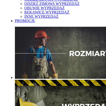
ODZIEŻ ZIMOWA WYPRZEDAŻ
OBUWIE WYPRZEDAŻ
RĘKAWICE WYPRZEDAŻ
INNE WYPRZEDAŻ
PROMOCJE