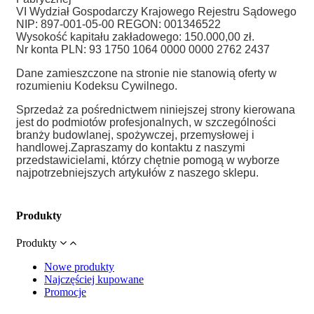
VI Wydział Gospodarczy Krajowego Rejestru Sądowego
NIP: 897-001-05-00 REGON: 001346522
Wysokość kapitału zakładowego: 150.000,00 zł.
Nr konta PLN: 93 1750 1064 0000 0000 2762 2437
Dane zamieszczone na stronie nie stanowią oferty w
rozumieniu Kodeksu Cywilnego.
Sprzedaż za pośrednictwem niniejszej strony kierowana
jest do podmiotów profesjonalnych, w szczególności
branży budowlanej, spożywczej, przemysłowej i
handlowej.
Zapraszamy do kontaktu z naszymi
przedstawicielami, którzy chętnie pomogą w wyborze
najpotrzebniejszych artykułów z naszego sklepu.
Produkty
Produkty
Nowe produkty
Najczęściej kupowane
Promocje