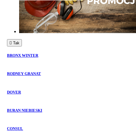

Tak
BRONX WINTER
RODNEY GRANAT
DOVER
BURAN NIEBIESKI
CONSUL