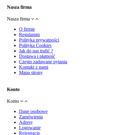
Nasza firma
Nasza firma
O firmie
Regulamin
Polityka prywatności
Polityka Cookies
Jak do nas trafić ?
Dostawa i płatność
Często zadawane pytania
Kontakt z nami
Mapa strony
Konto
Konto
Dane osobowe
Zamówienia
Adresy
Logowanie
Rejestracja