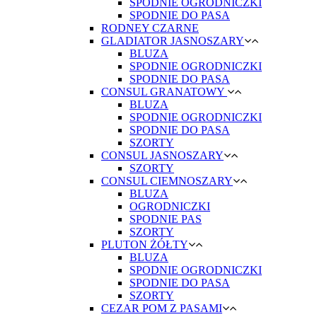
SPODNIE OGRODNICZKI
SPODNIE DO PASA
RODNEY CZARNE
GLADIATOR JASNOSZARY
BLUZA
SPODNIE OGRODNICZKI
SPODNIE DO PASA
CONSUL GRANATOWY
BLUZA
SPODNIE OGRODNICZKI
SPODNIE DO PASA
SZORTY
CONSUL JASNOSZARY
SZORTY
CONSUL CIEMNOSZARY
BLUZA
OGRODNICZKI
SPODNIE PAS
SZORTY
PLUTON ŻÓŁTY
BLUZA
SPODNIE OGRODNICZKI
SPODNIE DO PASA
SZORTY
CEZAR POM Z PASAMI