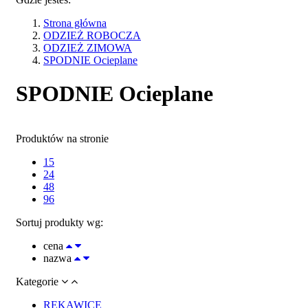
Strona główna
ODZIEŻ ROBOCZA
ODZIEŻ ZIMOWA
SPODNIE Ocieplane
SPODNIE Ocieplane
Produktów na stronie
15
24
48
96
Sortuj produkty wg:
cena
nazwa
Kategorie
RĘKAWICE