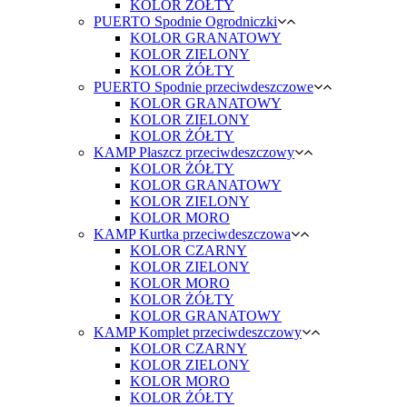
KOLOR ŻÓŁTY
PUERTO Spodnie Ogrodniczki
KOLOR GRANATOWY
KOLOR ZIELONY
KOLOR ŻÓŁTY
PUERTO Spodnie przeciwdeszczowe
KOLOR GRANATOWY
KOLOR ZIELONY
KOLOR ŻÓŁTY
KAMP Płaszcz przeciwdeszczowy
KOLOR ŻÓŁTY
KOLOR GRANATOWY
KOLOR ZIELONY
KOLOR MORO
KAMP Kurtka przeciwdeszczowa
KOLOR CZARNY
KOLOR ZIELONY
KOLOR MORO
KOLOR ŻÓŁTY
KOLOR GRANATOWY
KAMP Komplet przeciwdeszczowy
KOLOR CZARNY
KOLOR ZIELONY
KOLOR MORO
KOLOR ŻÓŁTY