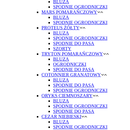
BLUZA
SPODNIE OGRODNICZKI
MARS POMARAŃCZOWY
BLUZA
SPODNIE OGRODNICZKI
PROTEUS ŻÓŁTY
BLUZA
SPODNIE OGRODNICZKI
SPODNIE DO PASA
SZORTY
TRYTON POMARAŃCZOWY
BLUZA
OGRODNICZKI
SPODNIE DO PASA
COTONNIER GRANATOWY
BLUZA
SPODNIE DO PASA
SPODNIE OGRODNICZKI
ORYKS CIEMNOSZARY
BLUZA
SPODNIE OGRODNICZKI
SPODNIE DO PASA
CEZAR NIEBIESKI
BLUZA
SPODNIE OGRODNICZKI