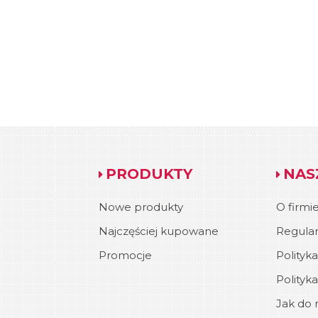
PRODUKTY
NAS
Nowe produkty
O firmi
Najczęściej kupowane
Regula
Promocje
Polityk
Polityk
Jak do n