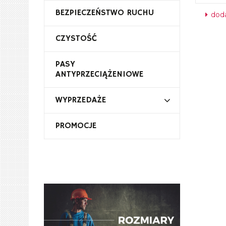
BEZPIECZEŃSTWO RUCHU
doda
CZYSTOŚĆ
PASY
ANTYPRZECIĄŻENIOWE
WYPRZEDAŻE
PROMOCJE