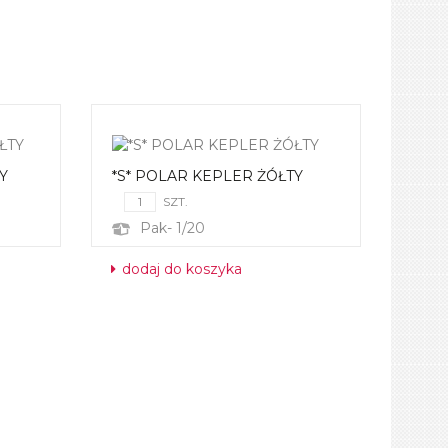
Y
*S* POLAR KEPLER ŻÓŁTY
SZT.
Pak- 1/20
dodaj do koszyka