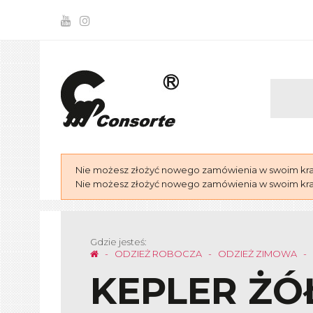
Nie możesz złożyć nowego zamówienia w swoim kraju
Nie możesz złożyć nowego zamówienia w swoim kraju
Gdzie jesteś:
ODZIEŻ ROBOCZA
ODZIEŻ ZIMOWA
KEPLER ŻÓ