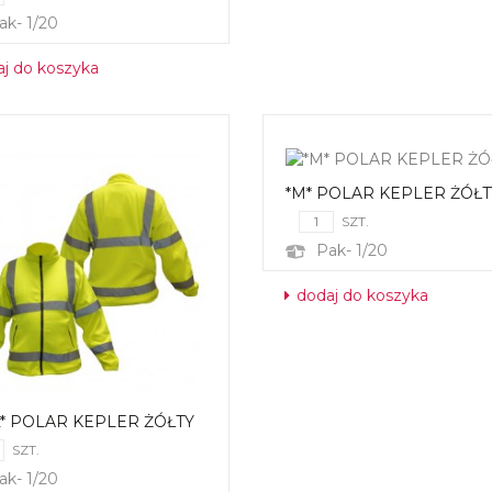
ak- 1/20
j do koszyka
*M* POLAR KEPLER ŻÓŁT
SZT.
Pak- 1/20
dodaj do koszyka
L* POLAR KEPLER ŻÓŁTY
SZT.
ak- 1/20