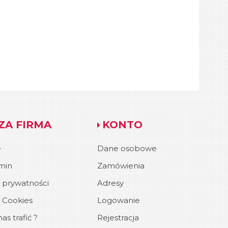
ZA FIRMA
KONTO
e
Dane osobowe
min
Zamówienia
a prywatności
Adresy
a Cookies
Logowanie
as trafić ?
Rejestracja