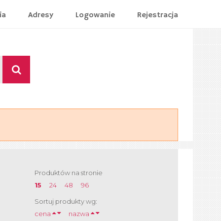
ia
Adresy
Logowanie
Rejestracja
Produktów na stronie
15
24
48
96
Sortuj produkty wg:
cena
nazwa