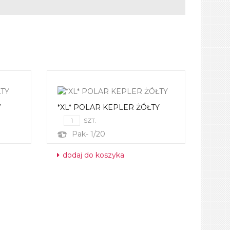
Y
*XL* POLAR KEPLER ŻÓŁTY
SZT.
Pak- 1/20
dodaj do koszyka