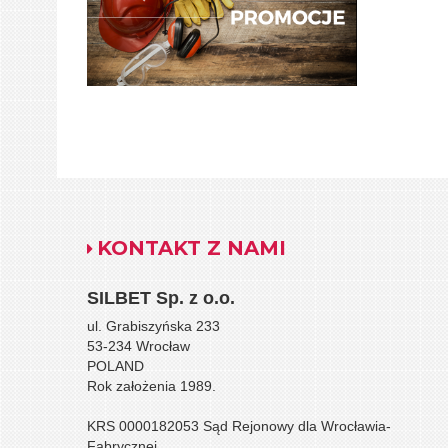
KONTAKT Z NAMI
SILBET
Sp. z o.o.
ul. Grabiszyńska 233
53-234 Wrocław
POLAND
Rok założenia 1989.
KRS 0000182053 Sąd Rejonowy dla Wrocławia-
Fabrycznej