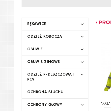
PRO
RĘKAWICE
ODZIEŻ ROBOCZA
OBUWIE
OBUWIE ZIMOWE
ODZIEŻ P-DESZCZOWA I
PCV
OCHRONA SŁUCHU
*XXL
OCHRONY GŁOWY