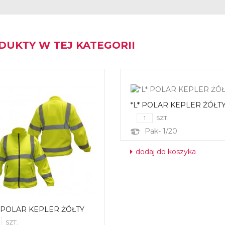
DUKTY W TEJ KATEGORII
*L* POLAR KEPLER ŻÓŁT
SZT.
Pak- 1/20
dodaj do koszyka
* POLAR KEPLER ŻÓŁTY
SZT.