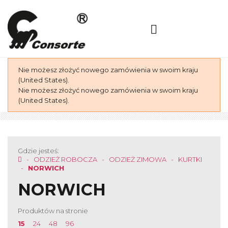
Nie możesz złożyć nowego zamówienia w swoim kraju
(United States).
Nie możesz złożyć nowego zamówienia w swoim kraju
(United States).
Gdzie jesteś:
ODZIEŻ ROBOCZA
ODZIEŻ ZIMOWA
KURTKI
NORWICH
NORWICH
Produktów na stronie
15
24
48
96