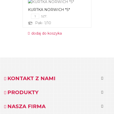
KURTKA NORWICH *S*
SZT.
Pak- 1/10
dodaj do koszyka
KONTAKT Z NAMI
PRODUKTY
NASZA FIRMA