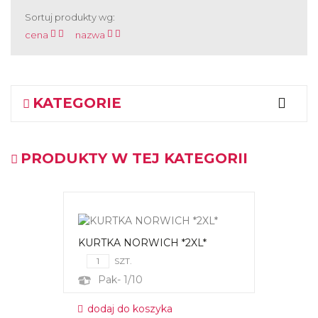
Sortuj produkty wg:
cena
nazwa
KATEGORIE
PRODUKTY W TEJ KATEGORII
KURTKA NORWICH *2XL*
SZT.
Pak- 1/10
dodaj do koszyka