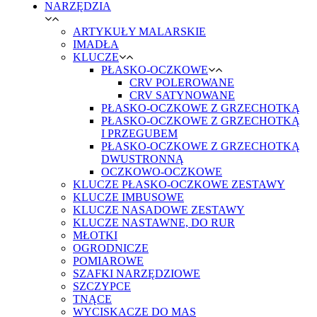
NARZĘDZIA
ARTYKUŁY MALARSKIE
IMADŁA
KLUCZE
PŁASKO-OCZKOWE
CRV POLEROWANE
CRV SATYNOWANE
PŁASKO-OCZKOWE Z GRZECHOTKĄ
PŁASKO-OCZKOWE Z GRZECHOTKĄ
I PRZEGUBEM
PŁASKO-OCZKOWE Z GRZECHOTKĄ
DWUSTRONNĄ
OCZKOWO-OCZKOWE
KLUCZE PŁASKO-OCZKOWE ZESTAWY
KLUCZE IMBUSOWE
KLUCZE NASADOWE ZESTAWY
KLUCZE NASTAWNE, DO RUR
MŁOTKI
OGRODNICZE
POMIAROWE
SZAFKI NARZĘDZIOWE
SZCZYPCE
TNĄCE
WYCISKACZE DO MAS