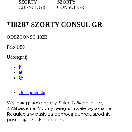
*182B* SZORTY CONSUL GR
ODSZCONSG 182B
Pak- 1/50
Udostępnij
Opis produktu
W
ysokiej jakości szorty. Skład 65% poliester,
35%bawełna. Modny design. Trwałe wykonanie.
Regulacja w pasie za pomocą gumek, spodnie
posiadają szlufki na pasek.