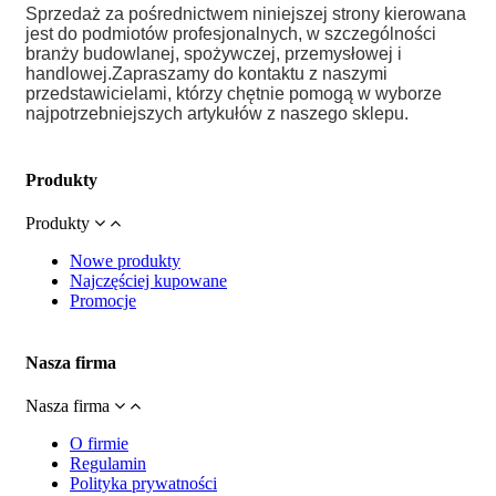
Sprzedaż za pośrednictwem niniejszej strony kierowana
jest do podmiotów profesjonalnych, w szczególności
branży budowlanej, spożywczej, przemysłowej i
handlowej.
Zapraszamy do kontaktu z naszymi
przedstawicielami, którzy chętnie pomogą w wyborze
najpotrzebniejszych artykułów z naszego sklepu.
Produkty
Produkty
Nowe produkty
Najczęściej kupowane
Promocje
Nasza firma
Nasza firma
O firmie
Regulamin
Polityka prywatności