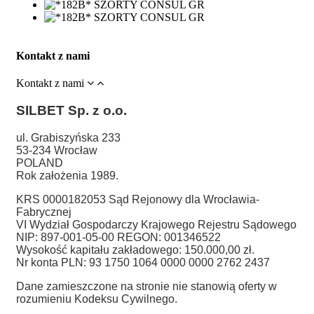
Kontakt z nami
Kontakt z nami
SILBET
Sp. z o.o.
ul. Grabiszyńska 233
53-234 Wrocław
POLAND
Rok założenia 1989.
KRS 0000182053 Sąd Rejonowy dla Wrocławia-
Fabrycznej
VI Wydział Gospodarczy Krajowego Rejestru Sądowego
NIP: 897-001-05-00 REGON: 001346522
Wysokość kapitału zakładowego: 150.000,00 zł.
Nr konta PLN: 93 1750 1064 0000 0000 2762 2437
Dane zamieszczone na stronie nie stanowią oferty w
rozumieniu Kodeksu Cywilnego.