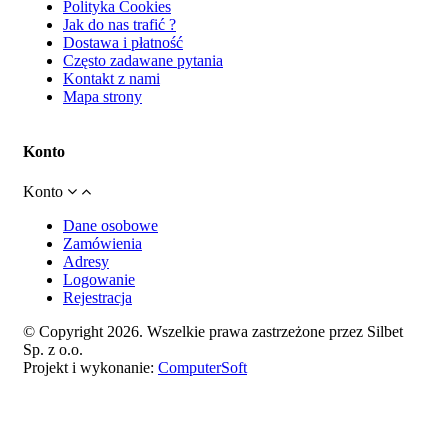
Polityka Cookies
Jak do nas trafić ?
Dostawa i płatność
Często zadawane pytania
Kontakt z nami
Mapa strony
Konto
Konto
Dane osobowe
Zamówienia
Adresy
Logowanie
Rejestracja
© Copyright 2026. Wszelkie prawa zastrzeżone przez Silbet
Sp. z o.o.
Projekt i wykonanie:
ComputerSoft