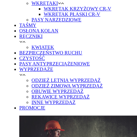
WKRĘTAKI
WKRĘTAK KRZYŻOWY CR-V
WKRĘTAK PŁASKI CR-V
PASY NARZĘDZIOWE
TAŚMY
OSŁONA KOLAN
RĘCZNIKI
KWIATEK
BEZPIECZEŃSTWO RUCHU
CZYSTOŚĆ
PASY ANTYPRZECIĄŻENIOWE
WYPRZEDAŻE
ODZIEŻ LETNIA WYPRZEDAŻ
ODZIEŻ ZIMOWA WYPRZEDAŻ
OBUWIE WYPRZEDAŻ
RĘKAWICE WYPRZEDAŻ
INNE WYPRZEDAŻ
PROMOCJE