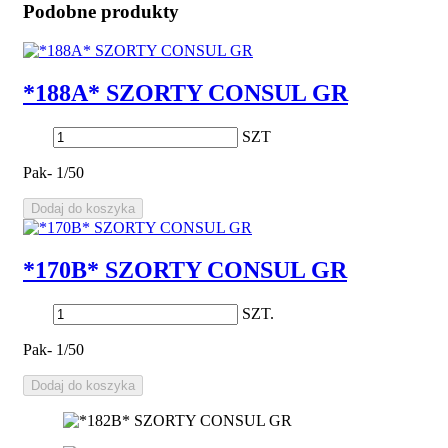
Podobne produkty
*188A* SZORTY CONSUL GR
SZT
Pak- 1/50
Dodaj do koszyka
*170B* SZORTY CONSUL GR
SZT.
Pak- 1/50
Dodaj do koszyka