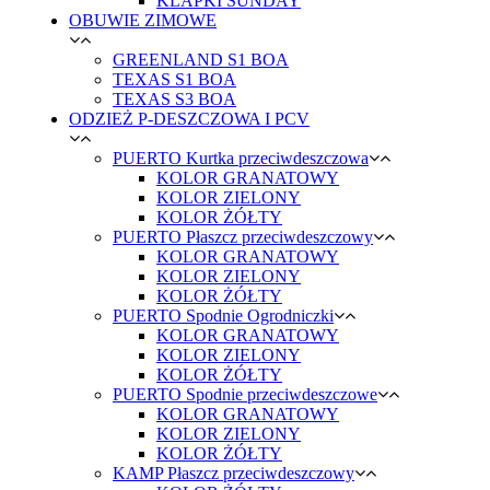
KLAPKI SUNDAY
OBUWIE ZIMOWE
GREENLAND S1 BOA
TEXAS S1 BOA
TEXAS S3 BOA
ODZIEŻ P-DESZCZOWA I PCV
PUERTO Kurtka przeciwdeszczowa
KOLOR GRANATOWY
KOLOR ZIELONY
KOLOR ŻÓŁTY
PUERTO Płaszcz przeciwdeszczowy
KOLOR GRANATOWY
KOLOR ZIELONY
KOLOR ŻÓŁTY
PUERTO Spodnie Ogrodniczki
KOLOR GRANATOWY
KOLOR ZIELONY
KOLOR ŻÓŁTY
PUERTO Spodnie przeciwdeszczowe
KOLOR GRANATOWY
KOLOR ZIELONY
KOLOR ŻÓŁTY
KAMP Płaszcz przeciwdeszczowy