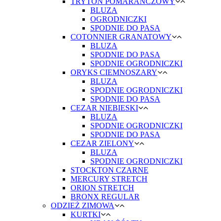
TRYTON POMARAŃCZOWY
BLUZA
OGRODNICZKI
SPODNIE DO PASA
COTONNIER GRANATOWY
BLUZA
SPODNIE DO PASA
SPODNIE OGRODNICZKI
ORYKS CIEMNOSZARY
BLUZA
SPODNIE OGRODNICZKI
SPODNIE DO PASA
CEZAR NIEBIESKI
BLUZA
SPODNIE OGRODNICZKI
SPODNIE DO PASA
CEZAR ZIELONY
BLUZA
SPODNIE OGRODNICZKI
STOCKTON CZARNE
MERCURY STRETCH
ORION STRETCH
BRONX REGULAR
ODZIEŻ ZIMOWA
KURTKI