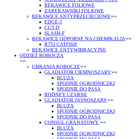
RĘKAWICE FOLIOWE
ZARĘKAWNIKI FOLIOWE
RĘKAWICE ANTYPRZECIECIOWE
EDGE-5
CUT-D
SLASH-F
RĘKAWICE ODPORNE NA CHEMIKALIA
R753 CATFISH
RĘKAWICE ANTYWIBRACYJNE
ODZIEŻ ROBOCZA
UBRANIA ROBOCZE
GLADIATOR CIEMNOSZARY
BLUZA
SPODNIE OGRODNICZKI
SPODNIE DO PASA
RODNEY CZARNE
GLADIATOR JASNOSZARY
BLUZA
SPODNIE OGRODNICZKI
SPODNIE DO PASA
CONSUL GRANATOWY
BLUZA
SPODNIE OGRODNICZKI