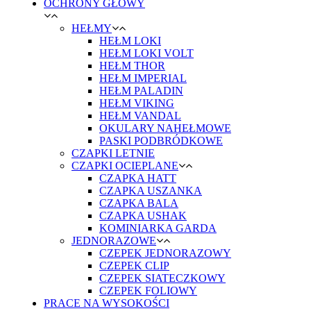
OCHRONY GŁOWY
HEŁMY
HEŁM LOKI
HEŁM LOKI VOLT
HEŁM THOR
HEŁM IMPERIAL
HEŁM PALADIN
HEŁM VIKING
HEŁM VANDAL
OKULARY NAHEŁMOWE
PASKI PODBRÓDKOWE
CZAPKI LETNIE
CZAPKI OCIEPLANE
CZAPKA HATT
CZAPKA USZANKA
CZAPKA BALA
CZAPKA USHAK
KOMINIARKA GARDA
JEDNORAZOWE
CZEPEK JEDNORAZOWY
CZEPEK CLIP
CZEPEK SIATECZKOWY
CZEPEK FOLIOWY
PRACE NA WYSOKOŚCI