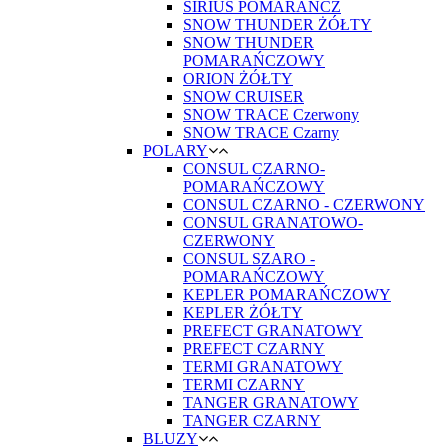
SIRIUS POMARAŃCZ
SNOW THUNDER ŻÓŁTY
SNOW THUNDER
POMARAŃCZOWY
ORION ŻÓŁTY
SNOW CRUISER
SNOW TRACE Czerwony
SNOW TRACE Czarny
POLARY
CONSUL CZARNO-
POMARAŃCZOWY
CONSUL CZARNO - CZERWONY
CONSUL GRANATOWO-
CZERWONY
CONSUL SZARO -
POMARAŃCZOWY
KEPLER POMARAŃCZOWY
KEPLER ŻÓŁTY
PREFECT GRANATOWY
PREFECT CZARNY
TERMI GRANATOWY
TERMI CZARNY
TANGER GRANATOWY
TANGER CZARNY
BLUZY