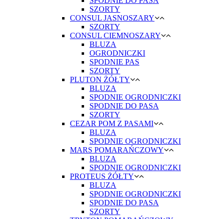
SPODNIE DO PASA
SZORTY
CONSUL JASNOSZARY
SZORTY
CONSUL CIEMNOSZARY
BLUZA
OGRODNICZKI
SPODNIE PAS
SZORTY
PLUTON ŻÓŁTY
BLUZA
SPODNIE OGRODNICZKI
SPODNIE DO PASA
SZORTY
CEZAR POM Z PASAMI
BLUZA
SPODNIE OGRODNICZKI
MARS POMARAŃCZOWY
BLUZA
SPODNIE OGRODNICZKI
PROTEUS ŻÓŁTY
BLUZA
SPODNIE OGRODNICZKI
SPODNIE DO PASA
SZORTY