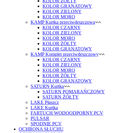
KOLOR ŻÓŁTY
KOLOR GRANATOWY
KOLOR ZIELONY
KOLOR MORO
KAMP Kurtka przeciwdeszczowa
KOLOR CZARNY
KOLOR ZIELONY
KOLOR MORO
KOLOR ŻÓŁTY
KOLOR GRANATOWY
KAMP Komplet przeciwdeszczowy
KOLOR CZARNY
KOLOR ZIELONY
KOLOR MORO
KOLOR ŻÓŁTY
KOLOR GRANATOWY
SATURN Kurtka
SATURN POMARAŃCZOWY
SATURN ŻÓŁTY
LAKE Płaszcz
LAKE Kurtka
FARTUCH WODOODPORNY PCV
PULSAR
SPODNIE PCV
OCHRONA SŁUCHU