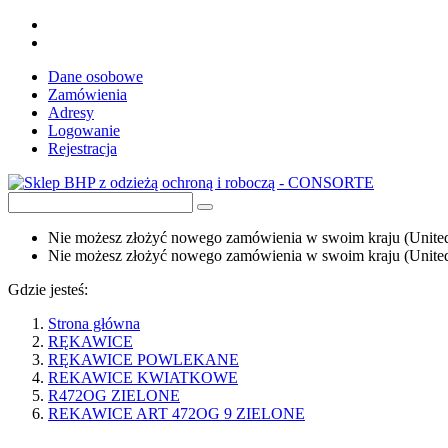
Dane osobowe
Zamówienia
Adresy
Logowanie
Rejestracja
Nie możesz złożyć nowego zamówienia w swoim kraju (United 
Nie możesz złożyć nowego zamówienia w swoim kraju (United 
Gdzie jesteś:
Strona główna
RĘKAWICE
RĘKAWICE POWLEKANE
REKAWICE KWIATKOWE
R472OG ZIELONE
REKAWICE ART 472OG 9 ZIELONE