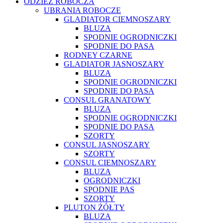
ODZIEŻ ROBOCZA
UBRANIA ROBOCZE
GLADIATOR CIEMNOSZARY
BLUZA
SPODNIE OGRODNICZKI
SPODNIE DO PASA
RODNEY CZARNE
GLADIATOR JASNOSZARY
BLUZA
SPODNIE OGRODNICZKI
SPODNIE DO PASA
CONSUL GRANATOWY
BLUZA
SPODNIE OGRODNICZKI
SPODNIE DO PASA
SZORTY
CONSUL JASNOSZARY
SZORTY
CONSUL CIEMNOSZARY
BLUZA
OGRODNICZKI
SPODNIE PAS
SZORTY
PLUTON ŻÓŁTY
BLUZA