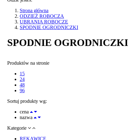
Strona główna
ODZIEŻ ROBOCZA
UBRANIA ROBOCZE
SPODNIE OGRODNICZKI
SPODNIE OGRODNICZKI
Produktów na stronie
15
24
48
96
Sortuj produkty wg:
cena
nazwa
Kategorie
RĘKAWICE