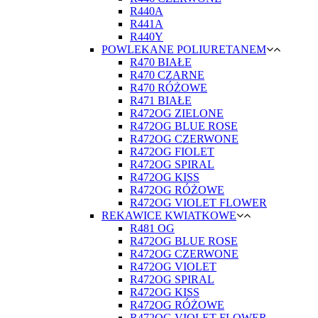
R440A
R441A
R440Y
POWLEKANE POLIURETANEM
R470 BIAŁE
R470 CZARNE
R470 RÓŻOWE
R471 BIAŁE
R472OG ZIELONE
R472OG BLUE ROSE
R472OG CZERWONE
R472OG FIOLET
R472OG SPIRAL
R472OG KISS
R472OG RÓŻOWE
R472OG VIOLET FLOWER
REKAWICE KWIATKOWE
R481 OG
R472OG BLUE ROSE
R472OG CZERWONE
R472OG VIOLET
R472OG SPIRAL
R472OG KISS
R472OG RÓŻOWE
R472OG VIOLET FLOWER