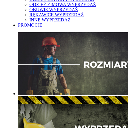
ODZIEŻ ZIMOWA WYPRZEDAŻ
OBUWIE WYPRZEDAŻ
RĘKAWICE WYPRZEDAŻ
INNE WYPRZEDAŻ
PROMOCJE