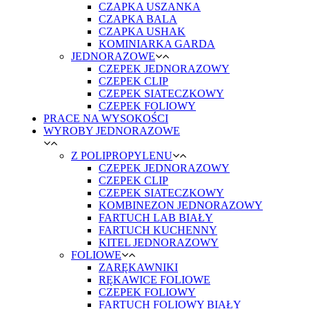
CZAPKA USZANKA
CZAPKA BALA
CZAPKA USHAK
KOMINIARKA GARDA
JEDNORAZOWE
CZEPEK JEDNORAZOWY
CZEPEK CLIP
CZEPEK SIATECZKOWY
CZEPEK FOLIOWY
PRACE NA WYSOKOŚCI
WYROBY JEDNORAZOWE
Z POLIPROPYLENU
CZEPEK JEDNORAZOWY
CZEPEK CLIP
CZEPEK SIATECZKOWY
KOMBINEZON JEDNORAZOWY
FARTUCH LAB BIAŁY
FARTUCH KUCHENNY
KITEL JEDNORAZOWY
FOLIOWE
ZARĘKAWNIKI
RĘKAWICE FOLIOWE
CZEPEK FOLIOWY
FARTUCH FOLIOWY BIAŁY