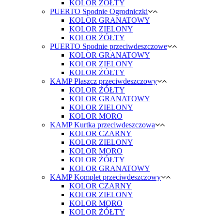
KOLOR ŻÓŁTY
PUERTO Spodnie Ogrodniczki
KOLOR GRANATOWY
KOLOR ZIELONY
KOLOR ŻÓŁTY
PUERTO Spodnie przeciwdeszczowe
KOLOR GRANATOWY
KOLOR ZIELONY
KOLOR ŻÓŁTY
KAMP Płaszcz przeciwdeszczowy
KOLOR ŻÓŁTY
KOLOR GRANATOWY
KOLOR ZIELONY
KOLOR MORO
KAMP Kurtka przeciwdeszczowa
KOLOR CZARNY
KOLOR ZIELONY
KOLOR MORO
KOLOR ŻÓŁTY
KOLOR GRANATOWY
KAMP Komplet przeciwdeszczowy
KOLOR CZARNY
KOLOR ZIELONY
KOLOR MORO
KOLOR ŻÓŁTY