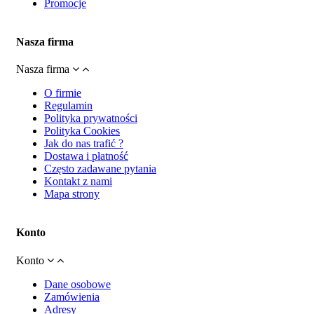
Promocje
Nasza firma
Nasza firma
O firmie
Regulamin
Polityka prywatności
Polityka Cookies
Jak do nas trafić ?
Dostawa i płatność
Często zadawane pytania
Kontakt z nami
Mapa strony
Konto
Konto
Dane osobowe
Zamówienia
Adresy