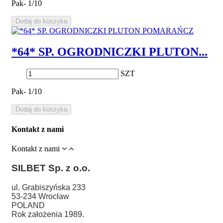
Pak- 1/10
Dodaj do koszyka
*64* SP. OGRODNICZKI PLUTON...
SZT
Pak- 1/10
Dodaj do koszyka
Kontakt z nami
Kontakt z nami
SILBET
Sp. z o.o.
ul. Grabiszyńska 233
53-234 Wrocław
POLAND
Rok założenia 1989.