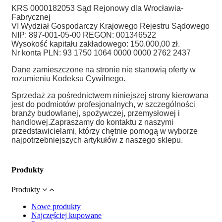
KRS 0000182053 Sąd Rejonowy dla Wrocławia-
Fabrycznej
VI Wydział Gospodarczy Krajowego Rejestru Sądowego
NIP: 897-001-05-00 REGON: 001346522
Wysokość kapitału zakładowego: 150.000,00 zł.
Nr konta PLN: 93 1750 1064 0000 0000 2762 2437
Dane zamieszczone na stronie nie stanowią oferty w
rozumieniu Kodeksu Cywilnego.
Sprzedaż za pośrednictwem niniejszej strony kierowana
jest do podmiotów profesjonalnych, w szczególności
branży budowlanej, spożywczej, przemysłowej i
handlowej.
Zapraszamy do kontaktu z naszymi
przedstawicielami, którzy chętnie pomogą w wyborze
najpotrzebniejszych artykułów z naszego sklepu.
Produkty
Produkty
Nowe produkty
Najczęściej kupowane