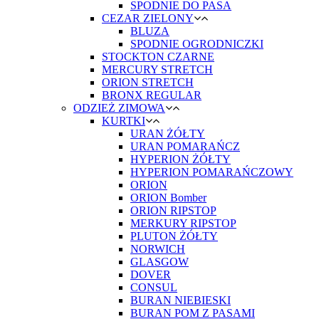
SPODNIE DO PASA
CEZAR ZIELONY
BLUZA
SPODNIE OGRODNICZKI
STOCKTON CZARNE
MERCURY STRETCH
ORION STRETCH
BRONX REGULAR
ODZIEŻ ZIMOWA
KURTKI
URAN ŻÓŁTY
URAN POMARAŃCZ
HYPERION ŻÓŁTY
HYPERION POMARAŃCZOWY
ORION
ORION Bomber
ORION RIPSTOP
MERKURY RIPSTOP
PLUTON ŻÓŁTY
NORWICH
GLASGOW
DOVER
CONSUL
BURAN NIEBIESKI
BURAN POM Z PASAMI