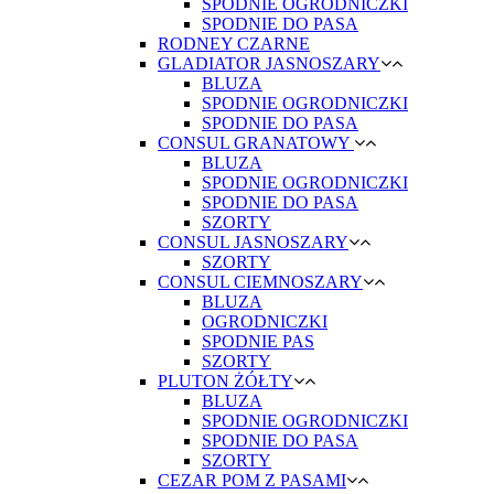
SPODNIE OGRODNICZKI
SPODNIE DO PASA
RODNEY CZARNE
GLADIATOR JASNOSZARY
BLUZA
SPODNIE OGRODNICZKI
SPODNIE DO PASA
CONSUL GRANATOWY
BLUZA
SPODNIE OGRODNICZKI
SPODNIE DO PASA
SZORTY
CONSUL JASNOSZARY
SZORTY
CONSUL CIEMNOSZARY
BLUZA
OGRODNICZKI
SPODNIE PAS
SZORTY
PLUTON ŻÓŁTY
BLUZA
SPODNIE OGRODNICZKI
SPODNIE DO PASA
SZORTY
CEZAR POM Z PASAMI