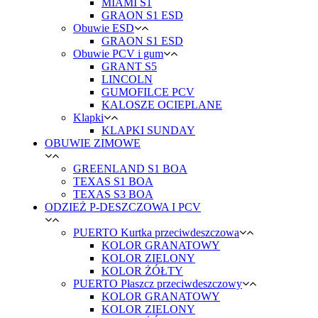
MIAMI S1
GRAON S1 ESD
Obuwie ESD
GRAON S1 ESD
Obuwie PCV i gum
GRANT S5
LINCOLN
GUMOFILCE PCV
KALOSZE OCIEPLANE
Klapki
KLAPKI SUNDAY
OBUWIE ZIMOWE
GREENLAND S1 BOA
TEXAS S1 BOA
TEXAS S3 BOA
ODZIEŻ P-DESZCZOWA I PCV
PUERTO Kurtka przeciwdeszczowa
KOLOR GRANATOWY
KOLOR ZIELONY
KOLOR ŻÓŁTY
PUERTO Płaszcz przeciwdeszczowy
KOLOR GRANATOWY
KOLOR ZIELONY