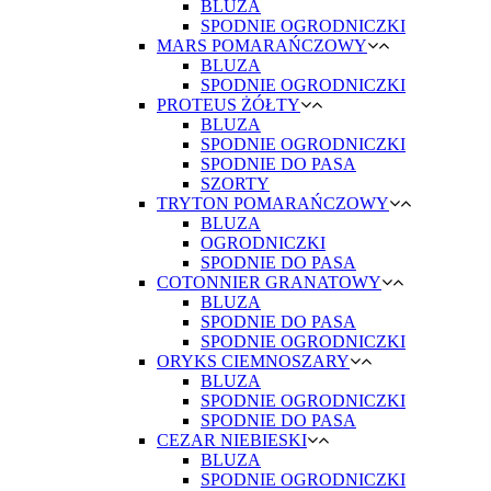
BLUZA
SPODNIE OGRODNICZKI
MARS POMARAŃCZOWY
BLUZA
SPODNIE OGRODNICZKI
PROTEUS ŻÓŁTY
BLUZA
SPODNIE OGRODNICZKI
SPODNIE DO PASA
SZORTY
TRYTON POMARAŃCZOWY
BLUZA
OGRODNICZKI
SPODNIE DO PASA
COTONNIER GRANATOWY
BLUZA
SPODNIE DO PASA
SPODNIE OGRODNICZKI
ORYKS CIEMNOSZARY
BLUZA
SPODNIE OGRODNICZKI
SPODNIE DO PASA
CEZAR NIEBIESKI
BLUZA
SPODNIE OGRODNICZKI