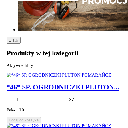

Tak
Produkty w tej kategorii
Aktywne filtry
*46* SP. OGRODNICZKI PLUTON...
SZT
Pak- 1/10
Dodaj do koszyka